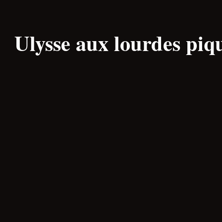
Ulysse aux lourdes piq