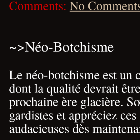
Comments:
No Comment
~>
Néo-Botchisme
Le néo-botchisme est un c
dont la qualité devrait êtr
prochaine ère glacière. S
gardistes et appréciez ces
audacieuses dès maintena