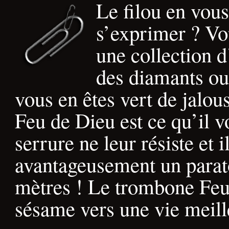
Le filou en vou
s’exprimer ? Vot
une collection d
des diamants o
vous en êtes vert de jalo
Feu de Dieu est ce qu’il 
serrure ne leur résiste et 
avantageusement un parat
mètres ! Le trombone Feu 
sésame vers une vie meill